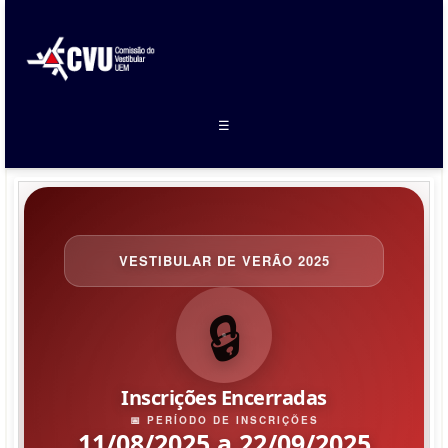
☰
VESTIBULAR DE VERÃO 2025
🔒
Inscrições Encerradas
📅 PERÍODO DE INSCRIÇÕES
11/08/2025 a 22/09/2025