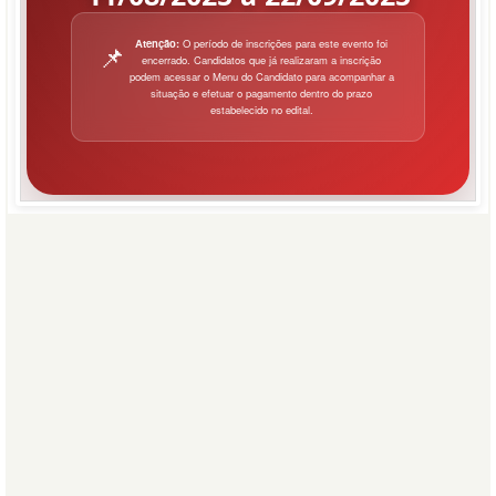
Atenção:
O período de inscrições para este evento foi
📌
encerrado. Candidatos que já realizaram a inscrição
podem acessar o Menu do Candidato para acompanhar a
situação e efetuar o pagamento dentro do prazo
estabelecido no edital.