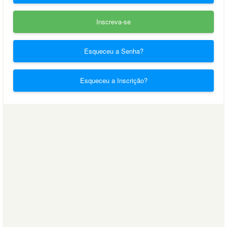
Inscreva-se
Esqueceu a Senha?
Esqueceu a Inscrição?