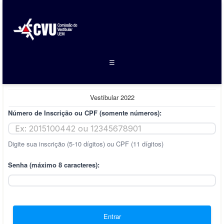
☰
Vestibular 2022
Número de Inscrição ou CPF (somente números):
Digite sua inscrição (5-10 dígitos) ou CPF (11 dígitos)
Senha (máximo 8 caracteres):
Entrar