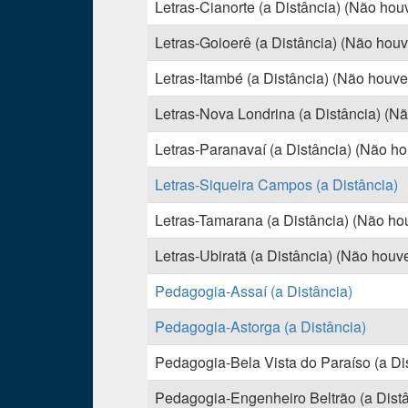
Letras-Cianorte (a Distância) (Não hou
Letras-Goioerê (a Distância) (Não houv
Letras-Itambé (a Distância) (Não houve
Letras-Nova Londrina (a Distância) (Nã
Letras-Paranavaí (a Distância) (Não ho
Letras-Siqueira Campos (a Distância)
Letras-Tamarana (a Distância) (Não hou
Letras-Ubiratã (a Distância) (Não houve
Pedagogia-Assaí (a Distância)
Pedagogia-Astorga (a Distância)
Pedagogia-Bela Vista do Paraíso (a Dis
Pedagogia-Engenheiro Beltrão (a Distân