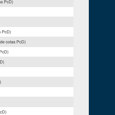
tas PcD)
s PcD)
 de cotas PcD)
 PcD)
cD)
)
PcD)