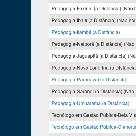
Pedagogia-Faxinal (a Distância) (Não h
Pedagogia-Ibaiti (a Distância) (Não ho
Pedagogia-Itambé (a Distância)
Pedagogia-Ivaiporã (a Distância) (Não 
Pedagogia-Jaguapitã (a Distância) (Não
Pedagogia-Nova Londrina (a Distância)
Pedagogia-Paranavaí (a Distância)
Pedagogia-Sarandi (a Distância) (Não h
Pedagogia-Umuarama (a Distância)
Tecnólogo em Gestão Pública-Bela Vista
Tecnólogo em Gestão Pública-Cianorte 