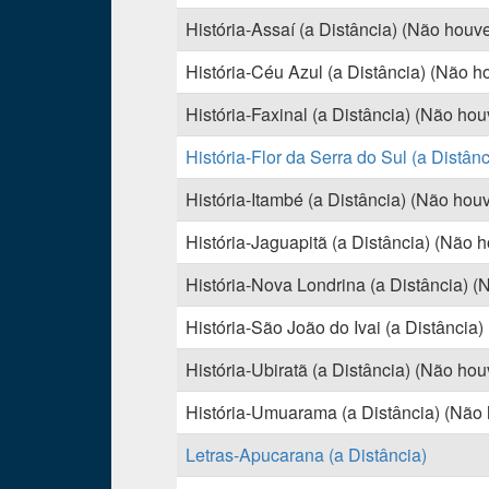
História-Assaí (a Distância) (Não houve
História-Céu Azul (a Distância) (Não h
História-Faxinal (a Distância) (Não hou
História-Flor da Serra do Sul (a Distânc
História-Itambé (a Distância) (Não houv
História-Jaguapitã (a Distância) (Não h
História-Nova Londrina (a Distância) (
História-São João do Ivai (a Distância)
História-Ubiratã (a Distância) (Não hou
História-Umuarama (a Distância) (Não h
Letras-Apucarana (a Distância)