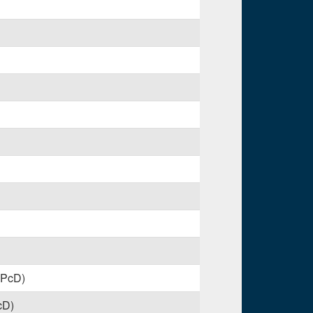
 PcD)
cD)