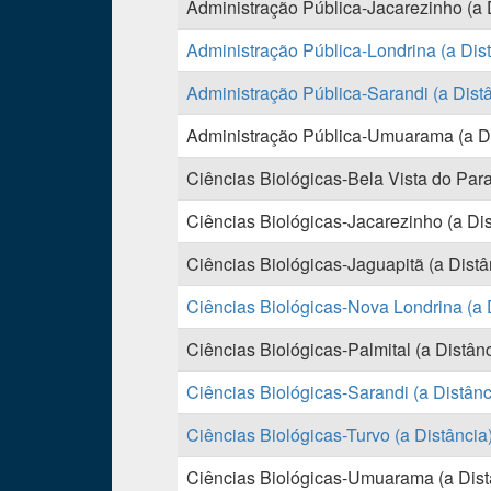
Administração Pública-Jacarezinho (a D
Administração Pública-Londrina (a Dis
Administração Pública-Sarandi (a Dist
Administração Pública-Umuarama (a Dis
Ciências Biológicas-Bela Vista do Para
Ciências Biológicas-Jacarezinho (a Dis
Ciências Biológicas-Jaguapitã (a Distâ
Ciências Biológicas-Nova Londrina (a 
Ciências Biológicas-Palmital (a Distân
Ciências Biológicas-Sarandi (a Distânc
Ciências Biológicas-Turvo (a Distância
Ciências Biológicas-Umuarama (a Distâ